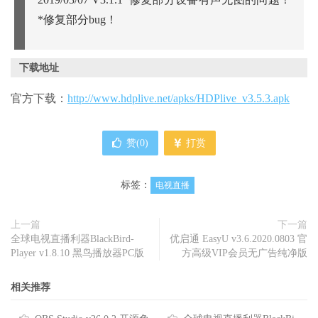
*修复部分bug！
下载地址
官方下载：
http://www.hdplive.net/apks/HDPlive_v3.5.3.apk
赞(
0
)
打赏
标签：
电视直播
上一篇
下一篇
全球电视直播利器BlackBird-
优启通 EasyU v3.6.2020.0803 官
Player v1.8.10 黑鸟播放器PC版
方高级VIP会员无广告纯净版
相关推荐