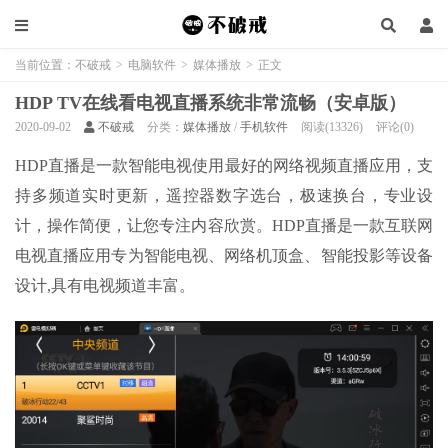
当前位置：
不破戒
>
电脑软件
>
媒体播放
>
正文
HDP TV在线看电视直播系统非常流畅（安卓版）
2020-09-02
不破戒
分类：
媒体播放
/
手机软件
阅读(13326)
评论(0)
HDP直播是一款智能电视使用最好的网络视频直播应用，支
持多频道实时更新，遥控器数字选台，极速换台，专业设
计，操作简便，让您专注内容欣赏。HDP直播是一款互联网
电视直播应用专为智能电视、网络机顶盒、智能投影等设备
设计,具有电视频道丰富。