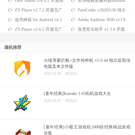
OBS Studio v26.0.2 开源免费跨平台直播工具和视频录制软件
全球电视直播利器BlackBird-Player v1.8.10 黑鸟播放器PC版
ZY Player v2.7.2 开源无广告的全网影播放器中文免费版
PureCodec v20201130 强大专业完美解码播放器官方纯净版
追书神器 for Android v4.36.1 去广告VIP可换源及魅族定制版
Adobe Audition 2020 v13.8 音频录制编辑软件中文绿色版
ZY Player v2.6.5 开源无广告的全网影播放器中文免费版
洛雪音乐助手 v1.3.0 开源免费跨平台全网版权付费音乐下载器
随机推荐
火绒弹窗拦截+文件粉粹机 v5.0.44 独立提取绿
色版及单文件版
2020-10-08
评论(0)
[童年经典]Kawaks 1.63街机游戏大全
2020-08-19
评论(0)
[童年经典]小霸王游戏机1000款经典精品游戏
合集