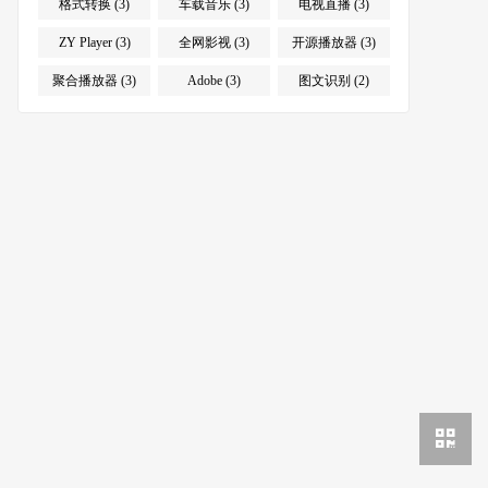
格式转换 (3)
车载音乐 (3)
电视直播 (3)
ZY Player (3)
全网影视 (3)
开源播放器 (3)
聚合播放器 (3)
Adobe (3)
图文识别 (2)