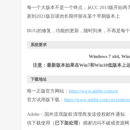
每一个大版本不是一个终点，从CC 2013版开始
新到2021版后请勿长期停留在某个早期版本上
BUG的修复，功能的更新，随时到来，不再是每
系统要求
Windows 7 x64, Win
注意：最新版本如果在Win7和Win10低版
下载地址
唯一正版官方网站：
https://www.adobe.com/cn
官方试用版下载：
https://www.adobe.com/cn/creativec
Adobe：国外流氓版权清理商发送侵权邮件通
供下载使用（
已下架处理
）感谢访问不破戒资源网