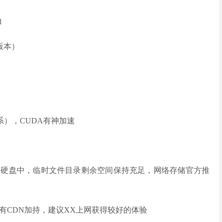
l
版本）
30系），CUDA有神加速
E硬盘中，临时文件目录剩余空间保持充足，网络存储官方推
有CDN加持，建议XX上网获得较好的体验