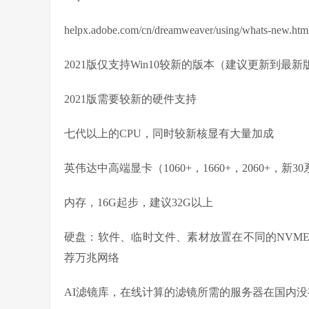
helpx.adobe.com/cn/dreamweaver/using/whats-new.htm
2021版仅支持Win10较新的版本（建议更新到最新
2021版需要较新的硬件支持
七代以上的CPU，同时较新核显有大量加成
英伟达中高端显卡（1060+，1660+，2060+，新
内存，16G起步，建议32G以上
硬盘：软件、临时文件、素材放置在不同的NVM
荐万兆网络
AI滤镜库，在线计算的滤镜所需的服务器在国内没