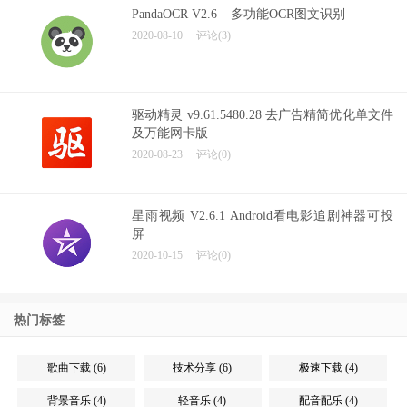
PandaOCR V2.6 – 多功能OCR图文识别
2020-08-10
评论(3)
驱动精灵 v9.61.5480.28 去广告精简优化单文件
及万能网卡版
2020-08-23
评论(0)
星雨视频 V2.6.1 Android看电影追剧神器可投
屏
2020-10-15
评论(0)
热门标签
歌曲下载 (6)
技术分享 (6)
极速下载 (4)
背景音乐 (4)
轻音乐 (4)
配音配乐 (4)