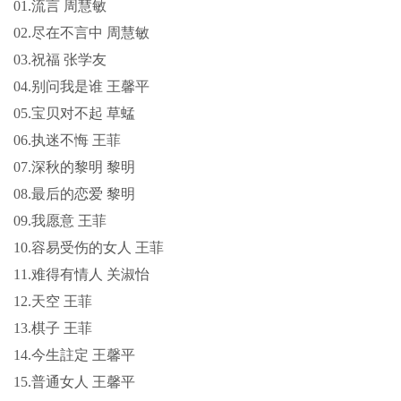
01.流言 周慧敏
02.尽在不言中 周慧敏
03.祝福 张学友
04.别问我是谁 王馨平
05.宝贝对不起 草蜢
06.执迷不悔 王菲
07.深秋的黎明 黎明
08.最后的恋爱 黎明
09.我愿意 王菲
10.容易受伤的女人 王菲
11.难得有情人 关淑怡
12.天空 王菲
13.棋子 王菲
14.今生註定 王馨平
15.普通女人 王馨平