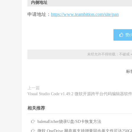
内侧地址
申请地址：
https://www.teambition.com/site/pan
赞(
未经允许不得转载：
不破戒
标
上一篇
Visual Studio Code v1.49.2 微软开源跨平台代码编辑器软
相关推荐
balenaEtcher烧录U盘/SD卡恢复方法
微软 OneDrive 网盘将支持增量同步单文件可达250G