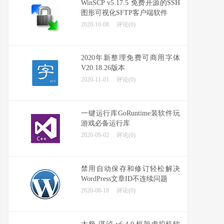
WinSCP v5.17.5 免费开源的SSH
图形可视化SFTP客户端软件
2020-10-08
评论(0)
2020年新整理免费可商用字体
V20.18.26版本
2020-11-01
评论(0)
一键运行库GoRuntime装软件玩
游戏必备运行库
2020-09-02
评论(0)
禁用自动保存和修订轻松解决
WordPress文章ID不连续问题
2020-08-18
评论(0)