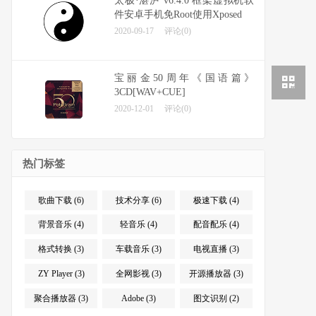
太极·湛泸 v6.4.0 框架虚拟机软
件安卓手机免Root使用Xposed
2020-09-17
评论(0)
宝丽金50周年《国语篇》
3CD[WAV+CUE]
2020-12-01
评论(0)
热门标签
歌曲下载 (6)
技术分享 (6)
极速下载 (4)
背景音乐 (4)
轻音乐 (4)
配音配乐 (4)
格式转换 (3)
车载音乐 (3)
电视直播 (3)
ZY Player (3)
全网影视 (3)
开源播放器 (3)
聚合播放器 (3)
Adobe (3)
图文识别 (2)