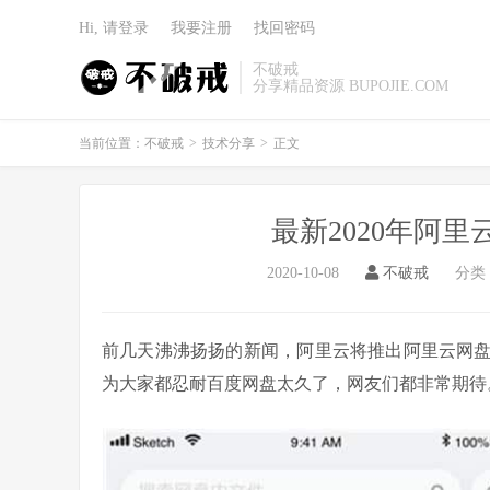
Hi, 请登录
我要注册
找回密码
不破戒
分享精品资源 BUPOJIE.COM
当前位置：
不破戒
>
技术分享
>
正文
最新2020年阿
2020-10-08
不破戒
分类
前几天沸沸扬扬的新闻，阿里云将推出阿里云网
为大家都忍耐百度网盘太久了，网友们都非常期待