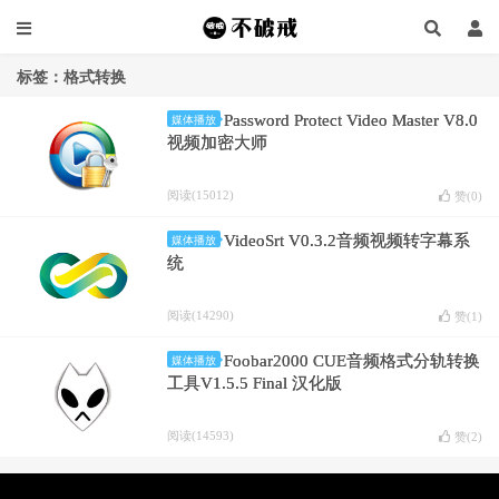
标签：格式转换
Password Protect Video Master V8.0
媒体播放
视频加密大师
阅读(15012)
赞(
0
)
VideoSrt V0.3.2音频视频转字幕系
媒体播放
统
阅读(14290)
赞(
1
)
Foobar2000 CUE音频格式分轨转换
媒体播放
工具V1.5.5 Final 汉化版
阅读(14593)
赞(
2
)